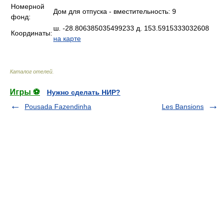
Номерной
Дом для отпуска - вместительность: 9
фонд:
ш. -28.806385035499233 д. 153.5915333032608
Координаты:
на карте
Каталог отелей
.
Игры ⚽
Нужно сделать НИР?
Pousada Fazendinha
Les Bansions