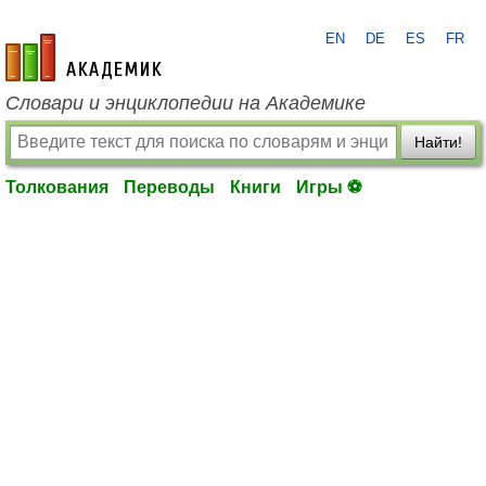
EN
DE
ES
FR
academic.ru
Словари и энциклопедии на Академике
Найти!
Толкования
Переводы
Книги
Игры ⚽