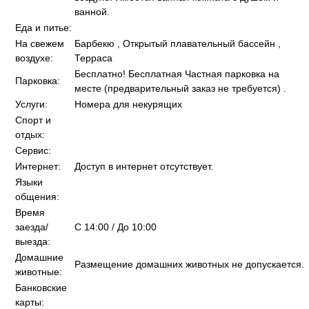
ванной.
Еда и питье:
На свежем
Барбекю , Открытый плавательный бассейн ,
воздухе:
Терраса
Бесплатно! Бесплатная Частная парковка на
Парковка:
месте (предварительный заказ не требуется) .
Услуги:
Номера для некурящих
Спорт и
отдых:
Сервис:
Интернет:
Доступ в интернет отсутствует.
Языки
общения:
Время
заезда/
C 14:00 / До 10:00
выезда:
Домашние
Размещение домашних животных не допускается.
животные:
Банковские
карты: